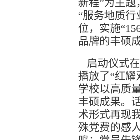
新程”为主
“服务地质行
位，实施“15
品牌的丰硕
启动仪式在
播放了“红耀
学校以高质
丰硕成果。
术形式再现
殊党费的感