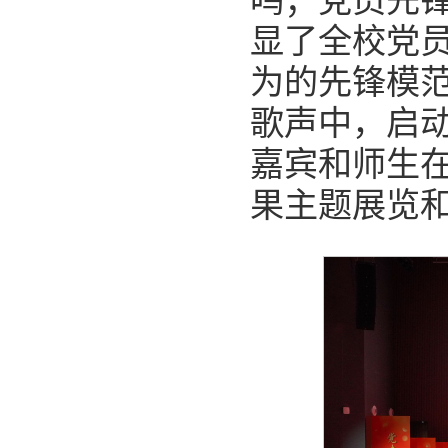
鸣；党员先
显了全校党
为的先锋模
歌声中，启
嘉宾和师生在
果主题展览