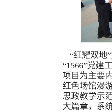
“红耀双地
“1566”党
项目为主要
红色场馆漫
思政教学示
大篇章，系统