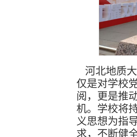
河北地质大
仅是对学校
阅，更是推
机。学校将
义思想为指
求，不断健