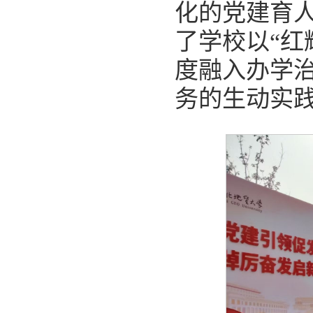
化的党建育
了学校以“红
度融入办学
务的生动实